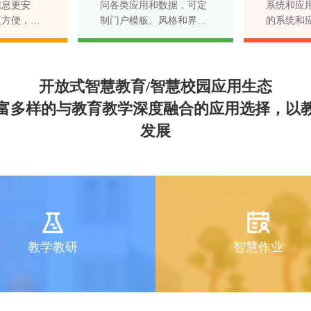
信息更安
问各类应用和数据，可定
系统和应
更方便，权
制门户模板、风格和界面
的系统和
结构
内学校分
开放式智慧教育/智慧校园应用生态
富多样的与教育教学深度融合的应用选择，以
发展
教学教研
智慧作业